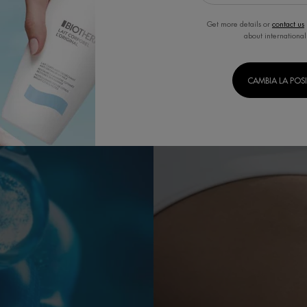
Get more details or
contact us
about international
CAMBIA LA POS