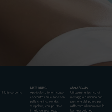
DISTRIBUISCI
MASSAGGIA
 il latte corpo tra
Applicalo su tutto il corpo.
Utilizzare la tecnica di
.
Concentrati sulle zone con
massaggio dinamico con
pelle che tira, ruvida,
pressione del palmo per
screpolata, con prurito o
rafforzare ulteriormente la
irritata da secchezza.
barriera cutanea.