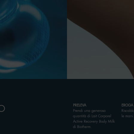
PRELEVA
EROGA
TO
Prendi una generosa
Riscalda
quantità di Lait Corporel
le mani
Active Recovery Body Milk
di Biotherm.