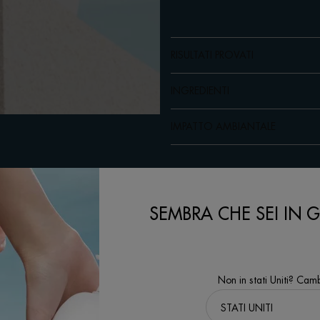
RISULTATI PROVATI
INGREDIENTI
IMPATTO AMBIANTALE
SEMBRA CHE SEI IN GL
Non in stati Uniti? Camb