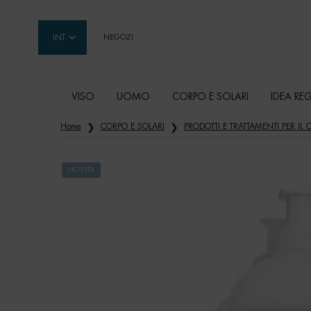
INT
NEGOZI
VISO
UOMO
CORPO E SOLARI
IDEA RE
Contenuto principale
Home
CORPO E SOLARI
PRODOTTI E TRATTAMENTI PER IL
NOVITA