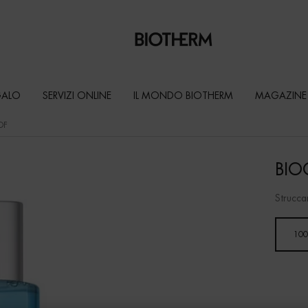
GALO
SERVIZI ONLINE
IL MONDO BIOTHERM
MAGAZINE
OF
BIO
Strucca
Un formato disponibile
100