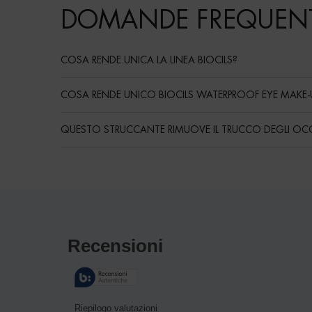
DOMANDE FREQUENT
COSA RENDE UNICA LA LINEA BIOCILS?
COSA RENDE UNICO BIOCILS WATERPROOF EYE MAKE-U
QUESTO STRUCCANTE RIMUOVE IL TRUCCO DEGLI OCC
Routine
PDP Reviews