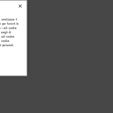
, analizzare il
e per fornirti le
 i soli cookie
 scegli di
 soli cookie
i cookie
i personali