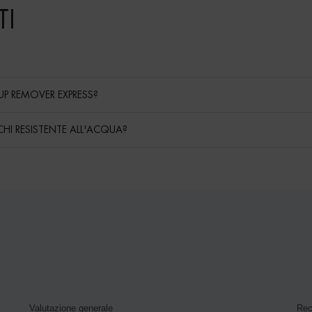
I
P REMOVER EXPRESS?
HI RESISTENTE ALL'ACQUA?