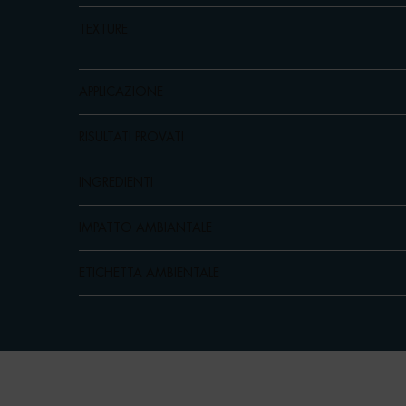
TEXTURE
APPLICAZIONE
RISULTATI PROVATI
INGREDIENTI
IMPATTO AMBIANTALE
ETICHETTA AMBIENTALE