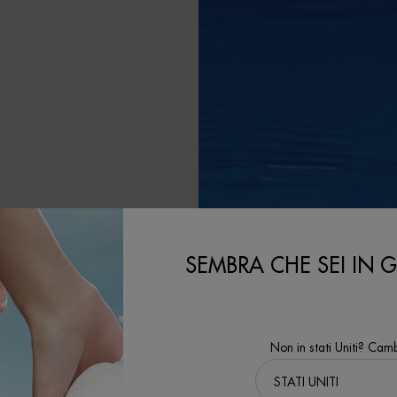
LA
SEMBRA CHE SEI IN GL
le contribuendo al
Non in stati Uniti? Camb
'ambito del nostro