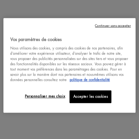
ACHAT RAPIDE
Continuer sans accepter
Complétez votre routine
Vos paramètres de cookies
Nous utilisons des cookies, y compris des cookies de nos partenaires, afin
d’améliorer votre expérience utilisateur, d’analyser le trafic de notre site,
vous proposer des publicités personnalisées sur des sites tiers et vous proposer
des fonctionnalités disponibles sur les réseaux sociaux. Vous pouvez gérer à
tout moment vos préférences dans les paramétrages des cookies. Pour en
savoir plus sur la manière dont nos partenaires et nous-mêmes utilisons vos
données personnelles consultez notre
politique de confidentialité
Personnaliser mes choix
Accepter les cookies
AQUAPOWER GEL NETTOYANT
AQUAPOWER GEL HYDRAT
AVANCÉ
Un(e) taille disponible
Sélectionner un(e) taille