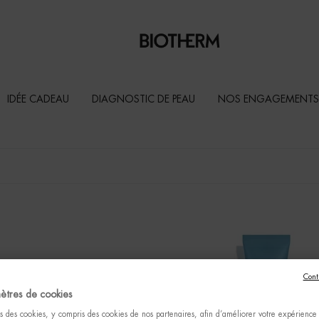
IDÉE CADEAU
DIAGNOSTIC DE PEAU
NOS ENGAGEMENTS
Cont
ètres de cookies
s des cookies, y compris des cookies de nos partenaires, afin d’améliorer votre expérience u