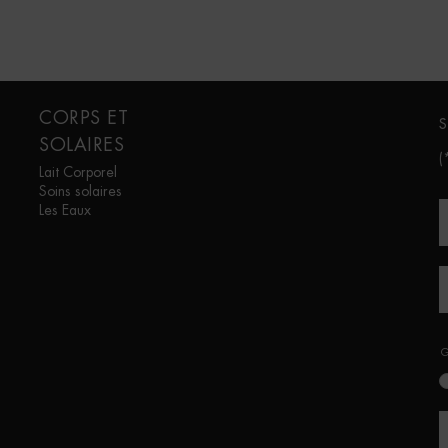
CORPS ET
S
SOLAIRES
(
Lait Corporel
Soins solaires
Les Eaux
G