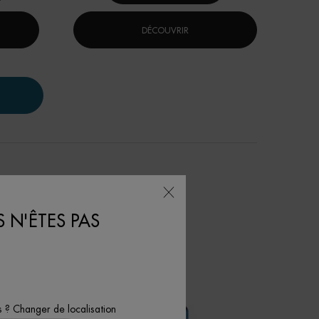
DÉCOUVRIR
 N'ÊTES PAS
s ? Changer de localisation