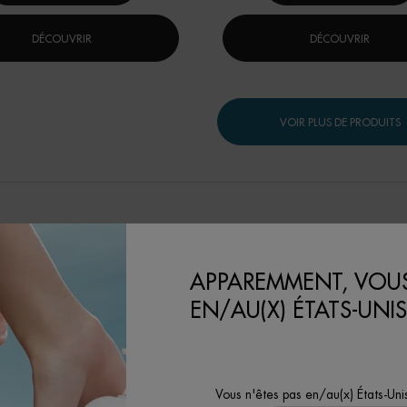
DÉCOUVRIR
DÉCOUVRIR
VOIR PLUS DE PRODUITS
APPAREMMENT, VOUS
EN/AU(X) ÉTATS-UNIS
Vous n'êtes pas en/au(x) États-Uni