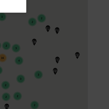
3
2
2
FJ
FV
EK
2
3
GE
16
FQ
4
FP
3
3
2
2
2
2
FG