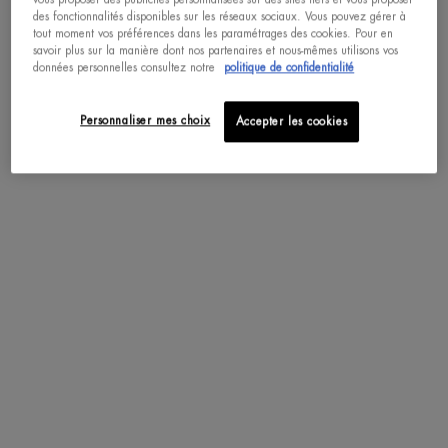
autres.​
des fonctionnalités disponibles sur les réseaux sociaux. Vous pouvez gérer à
tout moment vos préférences dans les paramétrages des cookies. Pour en
savoir plus sur la manière dont nos partenaires et nous-mêmes utilisons vos
données personnelles consultez notre
politique de confidentialité
Personnaliser mes choix
Accepter les cookies