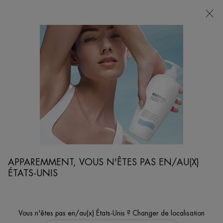
POINTS
DE
VENTE
Je cherche...
Reche
Contenu principal
APPAREMMENT, VOUS N'ÊTES PAS EN/AU(X)
ÉTATS-UNIS
Vous n'êtes pas en/au(x) États-Unis ? Changer de localisation