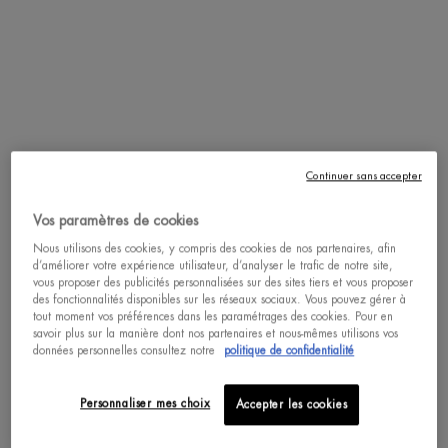
15 ML
15 ML
ACHAT RAPIDE
ACHAT RAPIDE
DÉCOUVRIR
DÉCOUVRIR
Continuer sans accepter
Vos paramètres de cookies
pdp-section-accordion
Nous utilisons des cookies, y compris des cookies de nos partenaires, afin
d’améliorer votre expérience utilisateur, d’analyser le trafic de notre site,
vous proposer des publicités personnalisées sur des sites tiers et vous proposer
des fonctionnalités disponibles sur les réseaux sociaux. Vous pouvez gérer à
tout moment vos préférences dans les paramétrages des cookies. Pour en
savoir plus sur la manière dont nos partenaires et nous-mêmes utilisons vos
données personnelles consultez notre
politique de confidentialité
Personnaliser mes choix
Accepter les cookies