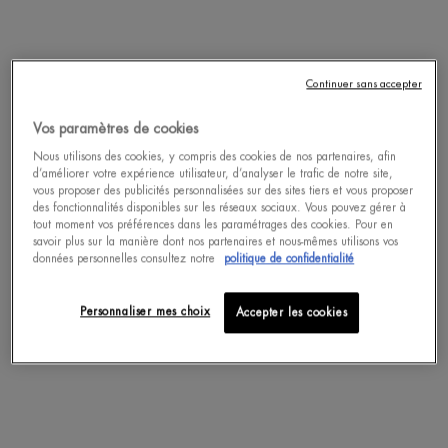
ROLL-ON 75ML
75 ML
ACHAT RAPIDE
Continuer sans accepter
Vos paramètres de cookies
DÉCOUVRIR
DÉCOUVRIR
Nous utilisons des cookies, y compris des cookies de nos partenaires, afin
d’améliorer votre expérience utilisateur, d’analyser le trafic de notre site,
vous proposer des publicités personnalisées sur des sites tiers et vous proposer
des fonctionnalités disponibles sur les réseaux sociaux. Vous pouvez gérer à
tout moment vos préférences dans les paramétrages des cookies. Pour en
pdp-section-accordion
savoir plus sur la manière dont nos partenaires et nous-mêmes utilisons vos
données personnelles consultez notre
politique de confidentialité
Personnaliser mes choix
Accepter les cookies