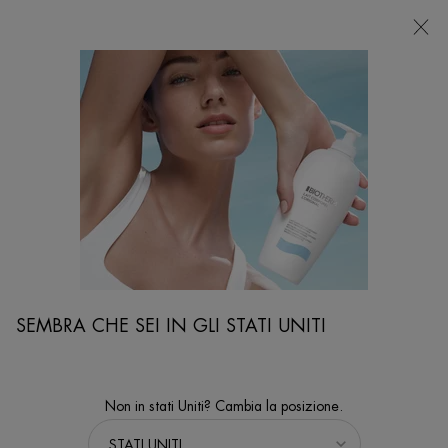
Contenuto principale
NEGOZI
Sto cercando...
Ricer
SEMBRA CHE SEI IN GLI STATI UNITI
Non in stati Uniti? Cambia la posizione.