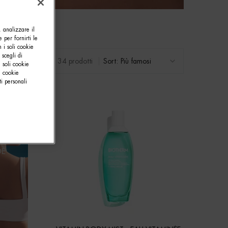
, analizzare il
e per fornirti le
 i soli cookie
 scegli di
34 prodotti
Sort:
 soli cookie
i cookie
i personali