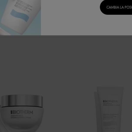
CAMBIA LA POS
MOSTRA ALTRI PRODOTTI