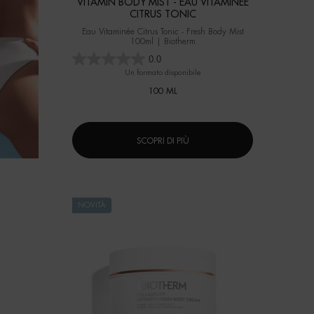
VITAMIN BODY MIST - EAU VITAMINÉE
CITRUS TONIC
Eau Vitaminée Citrus Tonic - Fresh Body Mist
100ml | Biotherm
0.0
Un formato disponibile
100 ML
SCOPRI DI PIÙ
NOVITÀ