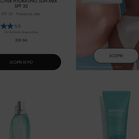
OVER HYDRATING SUN MILK
SPF 30
SPF 30 - Protezione alta.
5.0
Un formato disponibile
200 ML
SCOPRI DI PIÙ