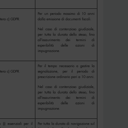
Per un periodo massimo di 10 anni
ettera c) GDPR.
dalla emissione di documenti fiscali.
Nel caso di contenzioso giudiziale,
per tutta la durata dello stesso, fino
all’esaurimento dei termini di
esperibilità delle azioni di
impugnazione.
Per il tempo necessario a gestire la
ettera c) GDPR.
segnalazione, per il periodo di
prescrizione ordinario pari a 10 anni.
Nel caso di contenzioso giudiziale,
per tutta la durata dello stesso, fino
all’esaurimento dei termini di
esperibilità delle azioni di
impugnazione.
(i) essenziali per il
Per tutta la durata di navigazione sul