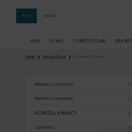
INT
NEGOZI
VISO
UOMO
CORPO E SOLARI
IDEA RE
Contenuto principale
Home
Servizio Clienti
Sicurezza & Privacy
TERMINI & CONDIZIONI
TERMINI & CONDIZIONI
SICUREZZA & PRIVACY
CONTATTACI