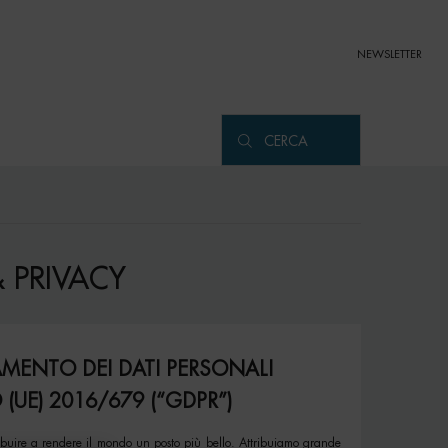
NEWSLETTER
CERCA
 PRIVACY
AMENTO DEI DATI PERSONALI
(UE) 2016/679 (“GDPR”)
ibuire a rendere il mondo un posto più bello. Attribuiamo grande