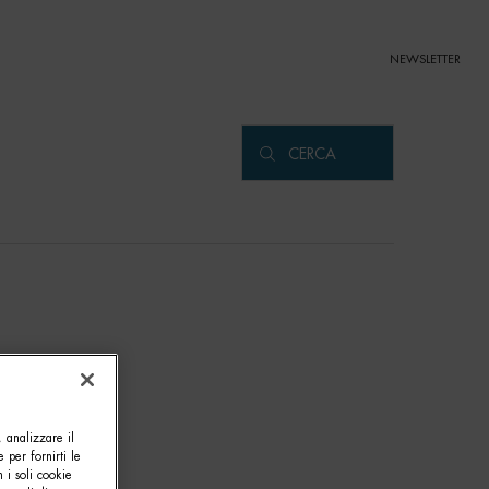
NEWSLETTER
CERCA
, analizzare il
e per fornirti le
 i soli cookie