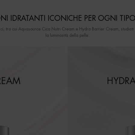
NI IDRATANTI ICONICHE PER OGNI TIPO 
icaci, tra cui Aquasource Cica Nutri Cream e Hydra Barrier Cream, studiati p
la luminosità della pelle.
REAM
HYDRA