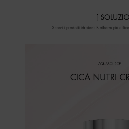
[ SOLUZIO
Scopri i prodotti idratanti Biotherm più eff
AQUASOURCE
CICA NUTRI C