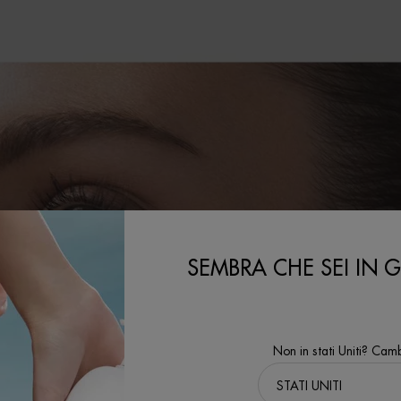
SEMBRA CHE SEI IN GL
LE BEST PRAC
PRESERVARE 
PELLE
Non in stati Uniti? Camb
Scopri i consigli degli esperti e i nos