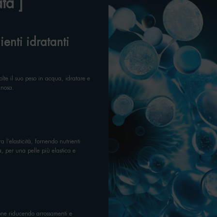
ta ]
ienti idratanti
olte il suo peso in acqua, idratare e
inosa.
 l’elasticità, fornendo nutrienti
a, per una pelle più elastica e
ione riducendo arrossamenti e