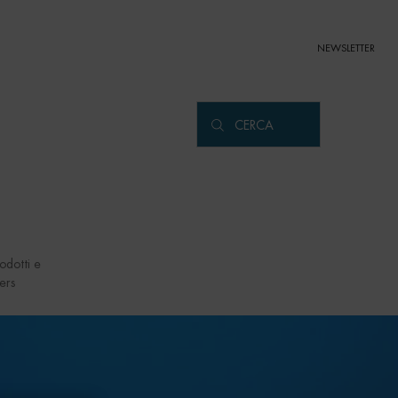
NEWSLETTER
CERCA
odotti e
ers