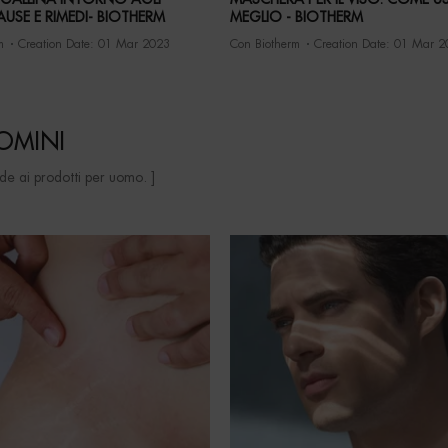
AUSE E RIMEDI- BIOTHERM
MEGLIO - BIOTHERM
m
Creation Date:
01 Mar 2023
Con Biotherm
Creation Date:
01 Mar 2
UOMINI
uide ai prodotti per uomo. ]