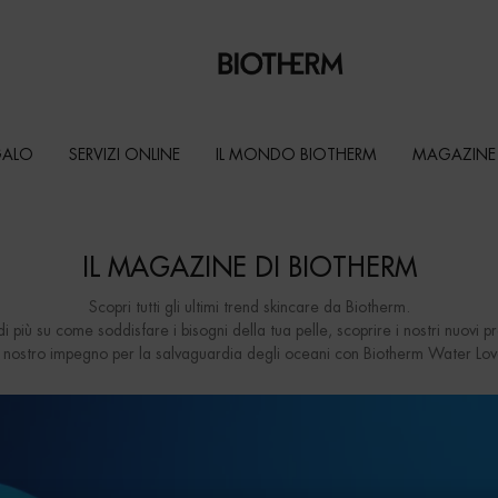
GALO
SERVIZI ONLINE
IL MONDO BIOTHERM
MAGAZINE
IL MAGAZINE DI BIOTHERM
Scopri tutti gli ultimi trend skincare da Biotherm.
di più su come soddisfare i bisogni della tua pelle, scoprire i nostri nuovi pr
l nostro impegno per la salvaguardia degli oceani con Biotherm Water Lov