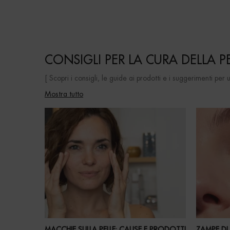
CONSIGLI PER LA CURA DELLA P
[ Scopri i consigli, le guide ai prodotti e i suggerimenti per 
Mostra tutto
MACCHIE SULLA PELLE: CAUSE E PRODOTTI
ZAMPE DI