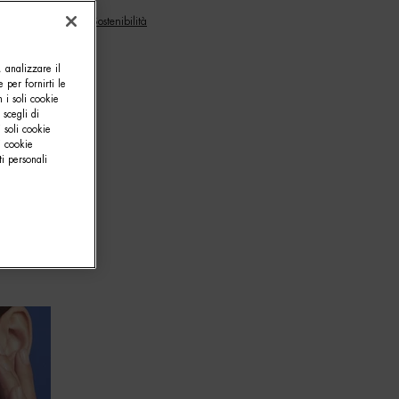
Sostenibilità
, analizzare il
e per fornirti le
 i soli cookie
 scegli di
 soli cookie
i cookie
i personali
2021