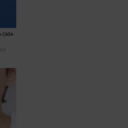
 A CASA
2023