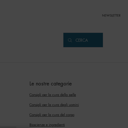
NEWSLETTER
CERCA
Le nostre categorie
Consigli per la cura della pelle
Consigli per la cura degli uomini
Consigli per la cura del corpo
Bioscienze e ingredienti