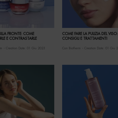
ULLA FRONTE: COME
COME FARE LA PULIZIA DEL VISO:
RLE E CONTRASTARLE
CONSIGLI E TRATTAMENTI
rm
Creation Date:
01 Giu 2023
Con Biotherm
Creation Date:
01 Giu 