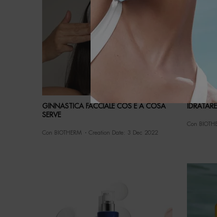
GINNASTICA FACCIALE COS E A COSA
IDRATARE 
SERVE
Con BIOTH
Con BIOTHERM
Creation Date:
3 Dec 2022