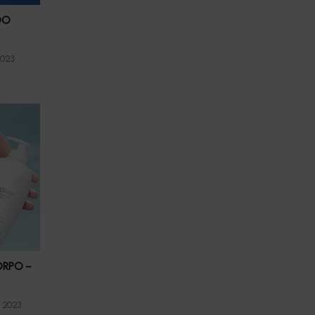
DO
2023
ORPO –
 2023