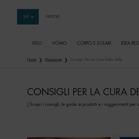
INT
NEGOZI
VISO
UOMO
CORPO E SOLARI
IDEA RE
Contenuto principale
Home
Magazine
Consigli Per La Cura Della Pelle
CONSIGLI PER LA CURA DE
[ Scopri i consigli, le guide ai prodotti e i suggerimenti per 