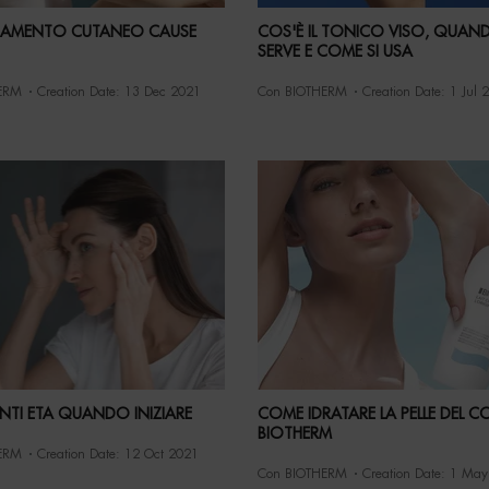
IAMENTO CUTANEO CAUSE
COS'È IL TONICO VISO, QUAN
SERVE E COME SI USA
ERM
Creation Date:
13 Dec 2021
Con BIOTHERM
Creation Date:
1 Jul 
NTI ETA QUANDO INIZIARE
COME IDRATARE LA PELLE DEL C
BIOTHERM
ERM
Creation Date:
12 Oct 2021
Con BIOTHERM
Creation Date:
1 May