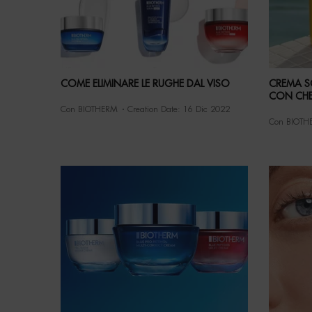
COME ELIMINARE LE RUGHE DAL VISO
CREMA S
CON CHE
Con BIOTHERM
Creation Date:
16 Dic 2022
Con BIOTH