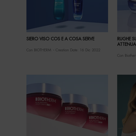
SIERO VISO COS E A COSA SERVE
RUGHE S
ATTENUA
Con BIOTHERM
Creation Date:
16 Dic 2022
Con Biothe