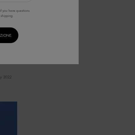
if you have questions
 shipping.
IZIONE.
y 2022