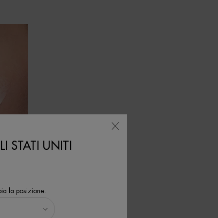
 DAL
I STATI UNITI
c 2022
ia la posizione.