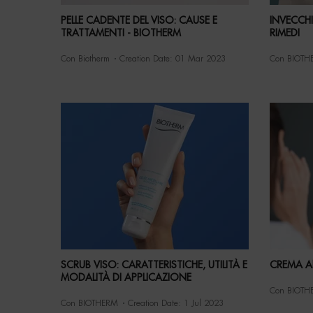
PELLE CADENTE DEL VISO: CAUSE E
INVECCH
TRATTAMENTI - BIOTHERM
RIMEDI
Con Biotherm
Creation Date:
01 Mar 2023
Con BIOTH
SCRUB VISO: CARATTERISTICHE, UTILITÀ E
CREMA A
MODALITÀ DI APPLICAZIONE
Con BIOTH
Con BIOTHERM
Creation Date:
1 Jul 2023