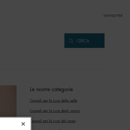
NEWSLETTER
CERCA
Le nostre categorie
Consigli per la cura della pelle
Consigli per la cura degli uomini
Consigli per la cura del corpo