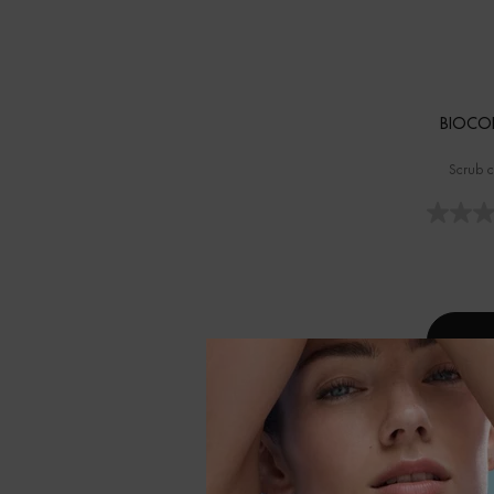
BIOCOR
Scrub c