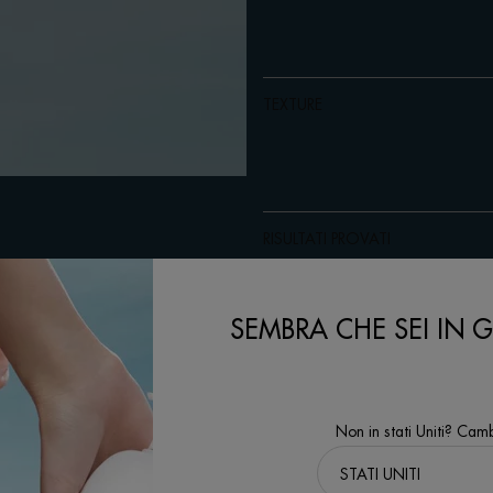
TEXTURE
RISULTATI PROVATI
INGREDIENTI
SEMBRA CHE SEI IN GL
IMPATTO AMBIANTALE
Non in stati Uniti? Camb