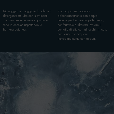
Massaggio: massaggiare la schiuma
Risciacquo: risciacquare
detergente sul viso con movimenti
abbondantemente con acqua
circolari per rimuovere impurità e
tiepida per lasciare la pelle fresca,
sebo in eccesso rispettando la
confortevole e idratata. Evitare il
barriera cutanea.
contatto diretto con gli occhi; in caso
contrario, risciacquare
immediatamente con acqua.