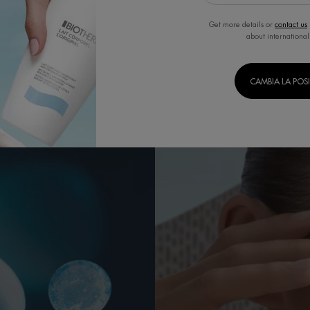
Get more details or
contact us
about international
CAMBIA LA POS