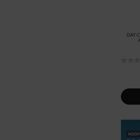
DAY C