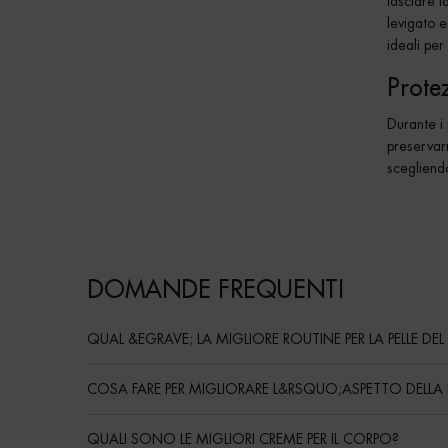
lasciare l
levigato 
ideali pe
Protez
Durante i
preservar
scegliendo
DOMANDE FREQUENTI
QUAL &EGRAVE; LA MIGLIORE ROUTINE PER LA PELLE DE
COSA FARE PER MIGLIORARE L&RSQUO;ASPETTO DELLA 
QUALI SONO LE MIGLIORI CREME PER IL CORPO?