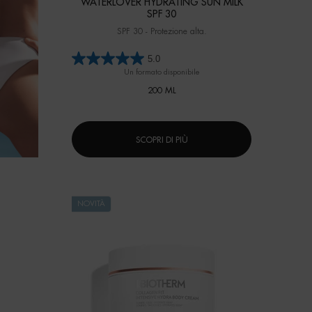
WATERLOVER HYDRATING SUN MILK
SPF 30
SPF 30 - Protezione alta.
5.0
Un formato disponibile
200 ML
SCOPRI DI PIÙ
NOVITÀ