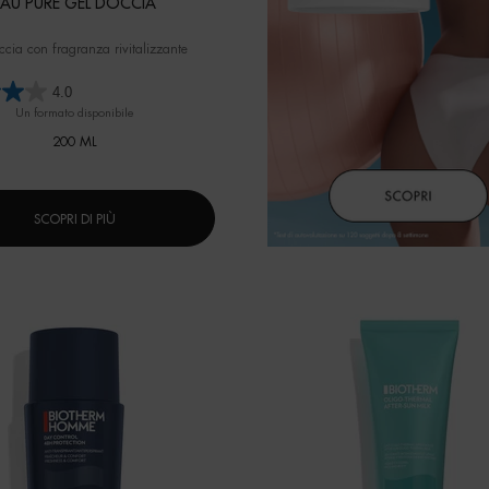
EAU PURE GEL DOCCIA
ccia con fragranza rivitalizzante
4.0
Un formato disponibile
200 ML
SCOPRI DI PIÙ