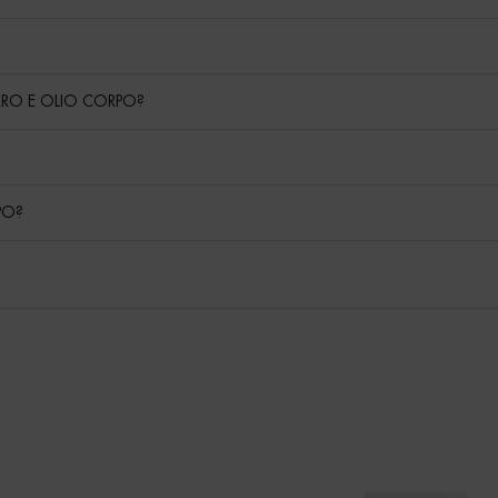
URRO E OLIO CORPO?
PO?