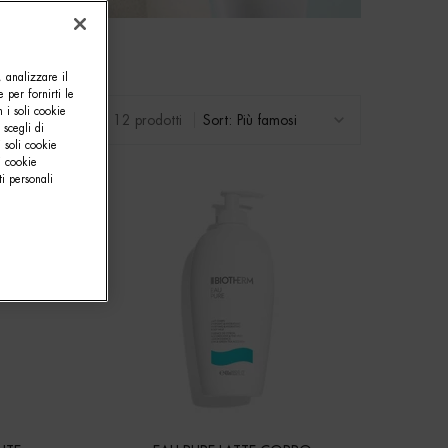
, analizzare il
e per fornirti le
 i soli cookie
12 prodotti
Sort:
 scegli di
 soli cookie
i cookie
i personali