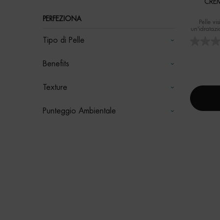
CRE
PERFEZIONA
Pelle vi
un'idratazi
Tipo di Pelle
Benefits
Texture
Punteggio Ambientale