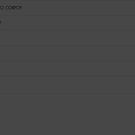
RRO CORPO?
?